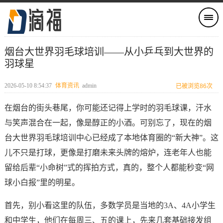
烟台大世界羽毛球培训——从小乒乓到大世界的
羽球星
2026-05-10 8:54:37
体育资讯
admin
已被浏览86次
在烟台的街头巷尾，你可能还记得上学时的羽毛球课，汗水
与笑声混合在一起，像是醇正的小酒。可别忘了，现在的烟
台大世界羽毛球培训中心已经成了本地体育圈的“新大神”。这
儿不只是打球，更像是打磨未来头牌的熔炉，连老年人也能
留给后辈“小命树”式的挥拍方式，真的，整个人都能秒变“网
球小白报”里的明星。
首先，别小看这里的队伍，多数学员是当地的3A、4A小学生
和中学生，他们在每周三、五的课上，先来几套基础接发组