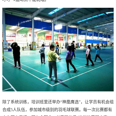
除了系统训练，培训班里还举办“神凰膺选”，让学员有机会组
合成5人队伍，参加城市级别的羽毛球联赛。每一次比赛都有