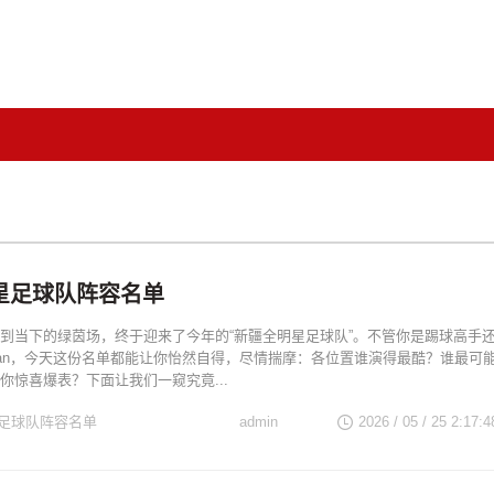
星足球队阵容名单
到当下的绿茵场，终于迎来了今年的“新疆全明星足球队”。不管你是踢球高手
otballfan，今天这份名单都能让你怡然自得，尽情揣摩：各位置谁演得最酷？谁最可
你惊喜爆表？下面让我们一窥究竟...
足球队阵容名单
admin
2026 / 05 / 25 2:17:4