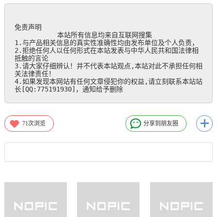
免责声明

           本站所有信息均来自互联网搜集

1.与产品相关信息的真实性准确性均由发布单位及个人负责，

2.拒绝任何人以任何形式在本站发表与中华人民共和国法律相
抵触的言论

3.请大家仔细辨认！并不代表本站观点,本站对此不承担任何相
关法律责任！

4.如果发现本网站有任何文章侵犯你的权益,请立刻联系本站站
长[QQ:775191930]，通知给予删除
71
次浏览
分享到朋友圈