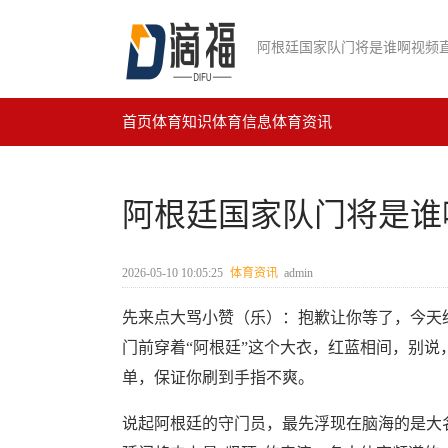
阿根廷国家队门将是谁啊视频
首页
体育知识
体育信息
体育资讯
阿根廷国家队门将是谁
2026-05-10 10:05:25
体育资讯
admin
先来点大骂小赞（乐）：抱歉让你等了，今天
门前穿着“阿根廷”这个大衣，红蓝相间，别
单，保证你刷到手指不爽。
说起阿根廷的守门员，最先浮现在脑海的是大名