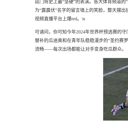
廷门将史上最“坚硬”的表演。各大体育频道的
为“露露伏”名字的留言墙上的笑脸，整天摆出
视频直播平台上爆red。\n
可请问，你可知今年2024年世界杯预选赛的
替补的瓜迪奥和在青年队稳稳漫步的“圣约赛
流畅——每次出场都能让对手变身吃瓜群众。