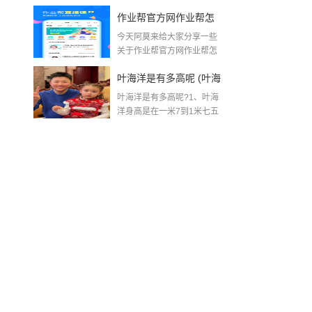
与庭院...
作业帮官方网作业帮怎
今天阿莫来给大家分享一些
么批改作业兼职
关于作业帮官方网作业帮怎
么批改作业兼职方面的...
叶海洋是有多高呢 (叶海
叶海洋是有多高呢?1、叶海
洋个人资料)
洋身高是在一米7到1米七五
之间...