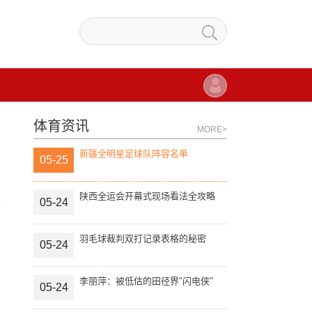
体育资讯
MORE>
新疆全明星足球队阵容名单
05-25
陕西全运会开幕式现场看法全攻略
05-24
羽毛球裁判双打记录表格的秘密
05-24
李丽萍：被低估的田径界"闪电侠"
05-24