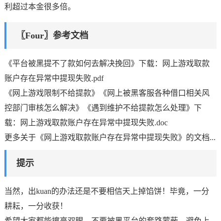
利超过本金很多倍。
〖Four〗参考文档
《平台被黑提不了款如何去解决挽回》下载：网上游戏取款
账户存在异常中提现失败.pdf
《网上游戏限制不给提款》《网上被黑客服各种借口相关风
控部门审核怎么解决》《遇到维护不给提款怎么处理》下
载：网上游戏取款账户存在异常中提现失败.doc
更多关于《网上游戏取款账户存在异常中提现失败》的文档...
提示
当然，出kuan的办法还是不要相信天上掉馅饼！毕竟，一分
耕耘，一分收获！
希望大家都能擦亮双眼，不要被黑平台的套路蒙蔽，避免上