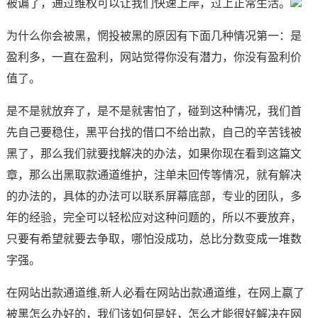
被谝了，通过维权可以让我们快速上岸，过上正常生活。
为什么你会被黑，惘投被黑的原因有下面几种情况第一：是
盈利多，一直在盈利，网站觉得你没有潜力，你没有盈利价
值了。
是不是就放弃了，是不是就害怕了，碰到这种情况，我们首
先自己要稳住，黑平台找的借口不给出款，自己的辛苦钱被
黑了，那么我们就要找解决的办法，如果你现在看到这篇文
章，那么出黑取款通道维护，注单未回传等情况，就有解决
的办法的，具体的办法可以联系屏幕底部，专业的团队，多
年的经验，完全可以轻松应对这种问题的，所以不要放弃，
只要有希望就要去争取，哪怕没成功，总比分数变成一堆数
字强。
在网站出款通道维,新人必看在网站出款通道维，在网上嬴了
被黑怎么办好的，我们该如何是好，怎么才能很好解决在网