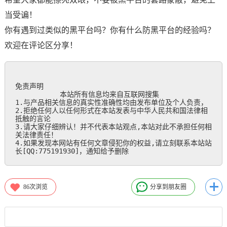
当受谝！
你有遇到过类似的黑平台吗？你有什么防黑平台的经验吗？
欢迎在评论区分享！
免责声明

           本站所有信息均来自互联网搜集

1.与产品相关信息的真实性准确性均由发布单位及个人负责，

2.拒绝任何人以任何形式在本站发表与中华人民共和国法律相
抵触的言论

3.请大家仔细辨认！并不代表本站观点,本站对此不承担任何相
关法律责任！

4.如果发现本网站有任何文章侵犯你的权益,请立刻联系本站站
长[QQ:775191930]，通知给予删除
86
次浏览
分享到朋友圈